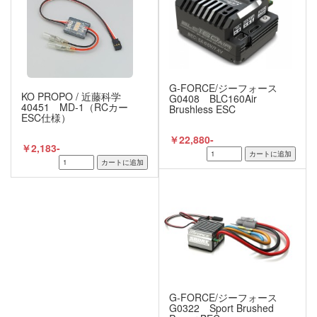
G-FORCE/ジーフォース
KO PROPO / 近藤科学
G0408 BLC160Air
40451 MD-1（RCカー
Brushless ESC
ESC仕様）
￥22,880-
￥2,183-
G-FORCE/ジーフォース
G0322 Sport Brushed