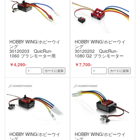
HOBBY WING/ホビーウイ
HOBBY WING/ホビーウイ
ング
ング
30120203 QuicRun-
30120202 QuicRun-
1060 ブラシモーター用
1080 G2 ブラシモーター
ESC BEC内蔵3A/6V T-
用ESC
￥4,290-
￥7,700-
PLUG 【1/10用】
HOBBY WING/ホビーウイ
HOBBY WING/ホビーウイ
ング
ング