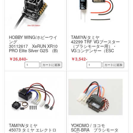
HOBBY WING/ホビーウイ
TAMIYA/タミヤ
ング
42299 TRF VGブースター
30112617 XeRUN XR10
（ブラシモーター用）・
PRO Elite Silver G2S (B)
VGコンデンサー（ESC
用）
￥26,840-
￥3,542-
TAMIYA/タミヤ
YOKOMO / ヨコモ
45073 タミヤ エレクトロ
SCR-BRA ブラシモータ