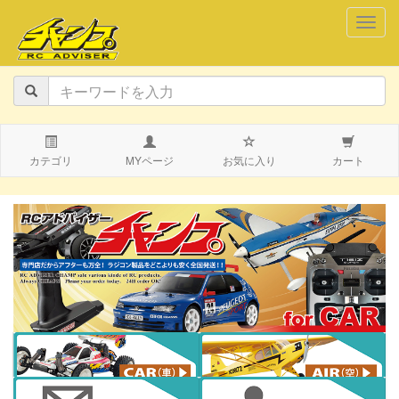
navig
カテゴリ
MYページ
お気に入り
カート