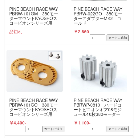
PINE BEACH RACE WAY
PINE BEACH RACE WAY
PBRW-101GM 380モー
PBRW-022GO 380モー
ターマウントKYOSHOス
ターアダプターMK2 ゴ
コーピオンシリーズ用
ールド
ガンメタ
品切れ
￥2,860-
PINE BEACH RACE WAY
PINE BEACH RACE WAY
PBRW-101GO 380モー
PBRWP-0810 ハードコ
ターマウントKYOSHOス
ートピニオンギア08モジ
コーピオンシリーズ用
ュール10枚380モーター
ゴールド
用 2個セット
￥4,400-
￥1,100-