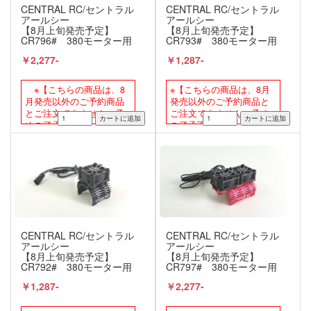
CENTRAL RC/セントラル
CENTRAL RC/セントラル
アールシー
アールシー
【8月上旬発売予定】
【8月上旬発売予定】
CR796# 380モーター用
CR793# 380モーター用
ファン付アルミモーター
ファン付アルミモーター
￥2,277-
￥1,287-
ヒートシンク 【ダブル/ブ
ヒートシンク 【シングル/
ルー】
ブルー】
※【こちらの商品は、8
※【こちらの商品は、8月
月発売以外のご予約商品
発売以外のご予約商品と
とご注文できません。予
ご注文できません。予め
めご了承下さい。】
ご了承下さい。】
CENTRAL RC/セントラル
CENTRAL RC/セントラル
アールシー
アールシー
【8月上旬発売予定】
【8月上旬発売予定】
CR792# 380モーター用
CR797# 380モーター用
ファン付アルミモーター
ファン付アルミモーター
￥1,287-
￥2,277-
ヒートシンク 【シングル/
ヒートシンク 【ダブル/レ
ブラック】
ッド】