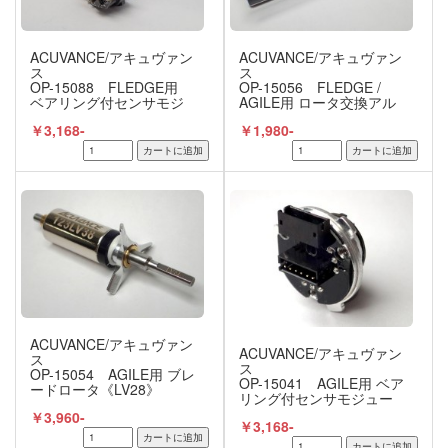
ACUVANCE/アキュヴァン
ACUVANCE/アキュヴァン
ス
ス
OP-15088 FLEDGE用
OP-15056 FLEDGE /
ベアリング付センサモジ
AGILE用 ロータ交換アル
ュール
ミツール
￥3,168-
￥1,980-
ACUVANCE/アキュヴァン
ACUVANCE/アキュヴァン
ス
ス
OP-15054 AGILE用 ブレ
OP-15041 AGILE用 ベア
ードロータ《LV28》
リング付センサモジュー
ル
￥3,960-
￥3,168-