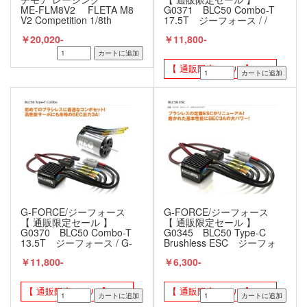
ME-FLM8V2 FLETA M8
G0371 BLC50 Combo-T
V2 Competition 1/8th
17.5T ジーフォース / /
Scale Brushless ESC
G-FORCE
￥20,020-
￥11,800-
180A Black
【 通販限定セール 】
G-FORCE/ジーフォース
G-FORCE/ジーフォース
【 通販限定セール 】
【 通販限定セール 】
G0370 BLC50 Combo-T
G0345 BLC50 Type-C
13.5T ジーフォース / G-
Brushless ESC ジーフォ
FORCE
ース / G-Force
￥11,800-
￥6,300-
【 通販限定セール 】
【 通販限定セール 】