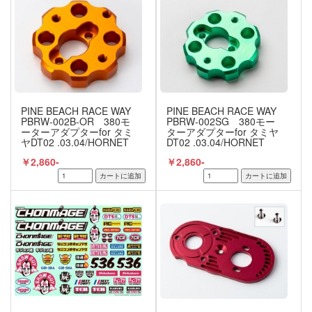
PINE BEACH RACE WAY
PINE BEACH RACE WAY
PBRW-002B-OR 380モ
PBRW-002SG 380モー
ーターアダプターfor タミ
ターアダプターfor タミヤ
ヤDT02 .03.04/HORNET
DT02 .03.04/HORNET
EVO/RC10 VINTAGE
EVO サファイアグリーン
￥2,860-
￥2,860-
SERIES オレンジ