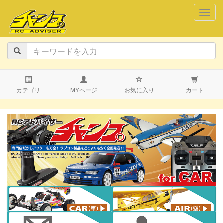
navig
カテゴリ
MYページ
お気に入り
カート