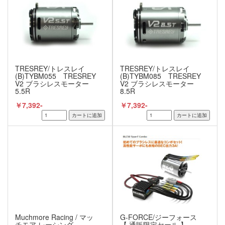
TRESREY/トレスレイ
TRESREY/トレスレイ
(B)TYBM055 TRESREY
(B)TYBM085 TRESREY
V2 ブラシレスモーター
V2 ブラシレスモーター
5.5R
8.5R
￥7,392-
￥7,392-
Muchmore Racing / マッ
G-FORCE/ジーフォース
チモア レーシング
【 通販限定セール 】