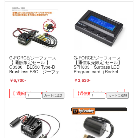
G-FORCE/ジーフォース
G-FORCE/ジーフォース
【 通販限定セール 】
【通信販売限定 セール】
G0380 BLC50 Type-D
SPH803 Surpass LCD
Brushless ESC ジーフォ
Program card（Rocket
ース / G-FORCE
160A V2 PRO用）G-
￥6,700-
￥3,630-
FORCE / ジーフォース
【 通販限定セール 】
【通信販売限定 セール】