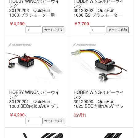
HOBBY WING/ホビーウイ
HOBBY WING/ホビーウイ
ング
ング
30120203 QuicRun-
30120202 QuicRun-
1060 ブラシモーター用
1080 G2 ブラシモーター
ESC BEC内蔵3A/6V T-
用ESC
￥4,290-
￥7,700-
PLUG 【1/10用】
HOBBY WING/ホビーウイ
HOBBY WING/ホビーウイ
ング
ング
30120201 QuicRun-
30120000 QuicRun-
1060 BEC内蔵3A/6V ブラ
1625 BEC内蔵1A/5V ブラ
シモーター用ESC 【1/10
シモーター用ESC
￥4,290-
品切れ
用】
【1/16， 1/18用】