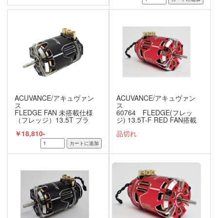
ACUVANCE/アキュヴァン
ACUVANCE/アキュヴァン
ス
ス
FLEDGE FAN 未搭載仕様
60764 FLEDGE(フレッ
（フレッジ）13.5T ブラ
ジ) 13.5T-F RED FAN搭載
シレスモーター ブラッ
仕様
￥18,810-
品切れ
ク