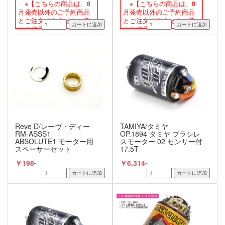
※【こちらの商品は、8
※【こちらの商品は、8
月発売以外のご予約商品
月発売以外のご予約商品
とご注文できません。予
とご注文できません。予
めご了承下さい。】
めご了承下さい。】
Reve D/レーヴ・ディー
TAMIYA/タミヤ
RM-ASSS1
OP.1894 タミヤ ブラシレ
ABSOLUTE1 モーター用
スモーター 02 センサー付
スペーサーセット
17.5T
￥198-
￥6,314-