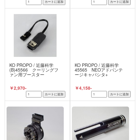
KO PROPO / 近藤科学
KO PROPO / 近藤科学
(B)45566 クーリングフ
45565 NEOアドバンテ
ァン用ブースター
ージキャパシタ+
￥2,970-
￥4,158-