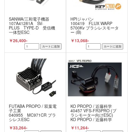
SANWA/三和電子機器
HPIジャパン
107A41281A SV-
100419 FLUX WARP
PLUS TYPE-D 受信機
5700Kv ブラシレスモータ
一体型ESC
ー (B)
￥26,400-
￥13,068-
FUTABA PROPO / 双葉電
KO PROPO / 近藤科学
子工業
40457 VFS-FR3PRO (ブ
040955 MC971CR ブラ
ラシモーター向けESC)
シレスESC
KO PROPO / 近藤科学
￥33,264-
￥11,264-