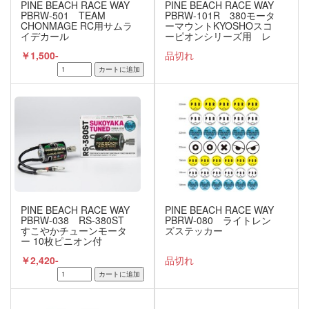
PINE BEACH RACE WAY
PINE BEACH RACE WAY
PBRW-501 TEAM
PBRW-101R 380モータ
CHONMAGE RC用サムラ
ーマウントKYOSHOスコ
イデカール
ーピオンシリーズ用 レ
ッド
￥1,500-
品切れ
PINE BEACH RACE WAY
PINE BEACH RACE WAY
PBRW-038 RS-380ST
PBRW-080 ライトレン
すこやかチューンモータ
ズステッカー
ー 10枚ピニオン付
￥2,420-
品切れ