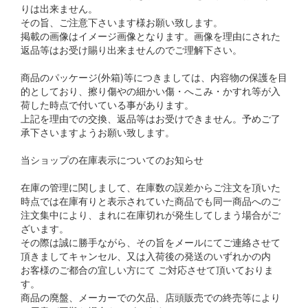
りは出来ません。
その旨、ご注意下さいます様お願い致します。
掲載の画像はイメージ画像となります。画像を理由にされた
返品等はお受け賜り出来ませんのでご理解下さい。
商品のパッケージ(外箱)等につきましては、内容物の保護を目
的としており、擦り傷やの細かい傷・へこみ・かすれ等が入
荷した時点で付いている事があります。
上記を理由での交換、返品等はお受けできません。予めご了
承下さいますようお願い致します。
当ショップの在庫表示についてのお知らせ
在庫の管理に関しまして、在庫数の誤差からご注文を頂いた
時点では在庫有りと表示されていた商品でも同一商品へのご
注文集中により、まれに在庫切れが発生してしまう場合がご
ざいます。
その際は誠に勝手ながら、その旨をメールにてご連絡させて
頂きましてキャンセル、又は入荷後の発送のいずれかの内
お客様のご都合の宜しい方にて ご対応させて頂いておりま
す。
商品の廃盤、メーカーでの欠品、店頭販売での終売等により