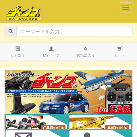
navig
カテゴリ
MYページ
お気に入り
カート