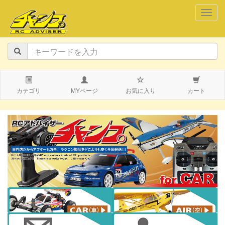
navig
カテゴリ
MYページ
お気に入り
カート