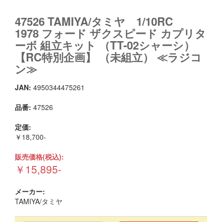
47526 TAMIYA/タミヤ 1/10RC
1978 フォード ザクスピード カプリタ
ーボ 組立キット （TT-02シャーシ）
【RC特別企画】 （未組立） ≪ラジコ
ン≫
JAN:
4950344475261
品番:
47526
定価:
￥18,700-
販売価格(税込):
￥15,895-
メーカー:
TAMIYA/タミヤ