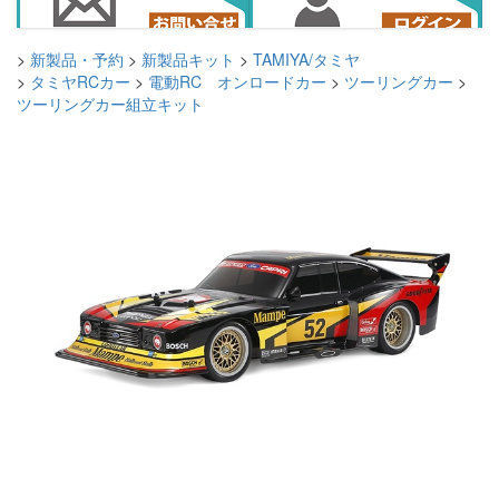
>
新製品・予約
>
新製品キット
>
TAMIYA/タミヤ
>
タミヤRCカー
>
電動RC オンロードカー
>
ツーリングカー
>
ツーリングカー組立キット