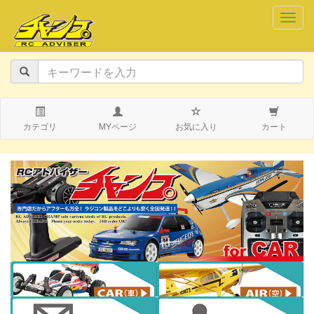
navig
カテゴリ
MYページ
お気に入り
カート