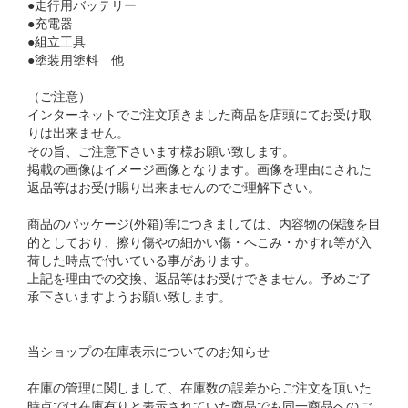
●走行用バッテリー
●充電器
●組立工具
●塗装用塗料 他
（ご注意）
インターネットでご注文頂きました商品を店頭にてお受け取
りは出来ません。
その旨、ご注意下さいます様お願い致します。
掲載の画像はイメージ画像となります。画像を理由にされた
返品等はお受け賜り出来ませんのでご理解下さい。
商品のパッケージ(外箱)等につきましては、内容物の保護を目
的としており、擦り傷やの細かい傷・へこみ・かすれ等が入
荷した時点で付いている事があります。
上記を理由での交換、返品等はお受けできません。予めご了
承下さいますようお願い致します。
当ショップの在庫表示についてのお知らせ
在庫の管理に関しまして、在庫数の誤差からご注文を頂いた
時点では在庫有りと表示されていた商品でも同一商品へのご