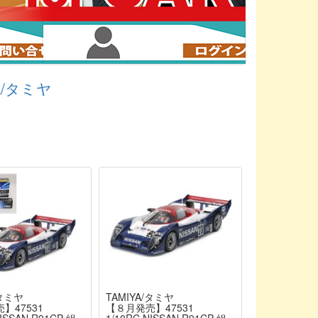
A/タミヤ
/タミヤ
TAMIYA/タミヤ
】47531
【８月発売】47531