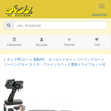
navig
Japanese
Categories
My page
Favorite
Cart
>
タミヤRCカー
>
電動RC オンロードカー
>
ツーリングカー
>
ツーリングカー タミヤ：ファインスペック電動ドライブセット付