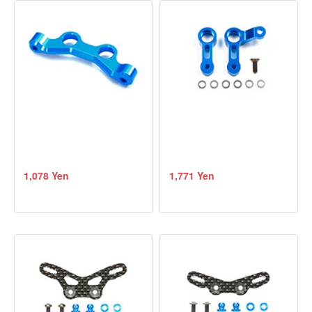
1,078 Yen
1,771 Yen