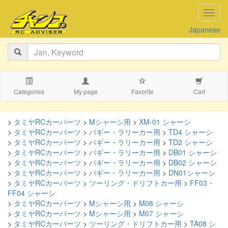
navig
Japanese
Categories
My page
Favorite
Cart
>
タミヤRCカーパーツ
>
Mシャーシ用
>
XM-01 シャーシ
>
タミヤRCカーパーツ
>
バギー・ラリーカー用
>
TD4 シャーシ
>
タミヤRCカーパーツ
>
バギー・ラリーカー用
>
TD2 シャーシ
>
タミヤRCカーパーツ
>
バギー・ラリーカー用
>
DB01 シャーシ
>
タミヤRCカーパーツ
>
バギー・ラリーカー用
>
DB02 シャーシ
>
タミヤRCカーパーツ
>
バギー・ラリーカー用
>
DN01シャーシ
>
タミヤRCカーパーツ
>
ツーリング・ドリフトカー用
>
FF03・
FF04 シャーシ
>
タミヤRCカーパーツ
>
Mシャーシ用
>
M08 シャーシ
>
タミヤRCカーパーツ
>
Mシャーシ用
>
M07 シャーシ
>
タミヤRCカーパーツ
>
ツーリング・ドリフトカー用
>
TA08 シ