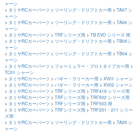
ャーシ
>
タミヤRCカーパーツ
>
ツーリング・ドリフトカー用
>
TA07 シ
ャーシ
>
タミヤRCカーパーツ
>
ツーリング・ドリフトカー用
>
TA06 シ
ャーシ
>
タミヤRCカーパーツ
>
TRFシリーズ用
>
TB EVO シリーズ 用
>
タミヤRCカーパーツ
>
ツーリング・ドリフトカー用
>
TB05シ
ャーシ
>
タミヤRCカーパーツ
>
ツーリング・ドリフトカー用
>
TB04 シ
ャーシ
>
タミヤRCカーパーツ
>
フォーミュラー・プロトタイプカー用
>
TC01 シャーシ
>
タミヤRCカーパーツ
>
バギー・ラリーカー用
>
XV01 シャーシ
>
タミヤRCカーパーツ
>
バギー・ラリーカー用
>
XV02 シャーシ
>
タミヤRCカーパーツ
>
TRFシリーズ用
>
TRF419 シリーズ用
>
タミヤRCカーパーツ
>
TRFシリーズ用
>
TRF502 シリーズ用
>
タミヤRCカーパーツ
>
TRFシリーズ用
>
TRF503 用
>
タミヤRCカーパーツ
>
TRFシリーズ用
>
TRF201・211 シリー
ズ用
>
タミヤRCカーパーツ
>
ツーリング・ドリフトカー用
>
TA05 シ
ャーシ