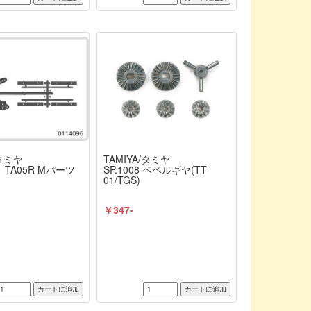
/タミヤ
TAMIYA/タミヤ
6 TA05R Mパーツ
SP.1008 ベベルギヤ(TT-
01/TGS)
￥347-