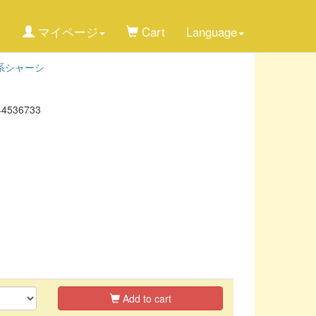
マイページ
Cart
Language
-E系シャーシ
44536733
Add to cart