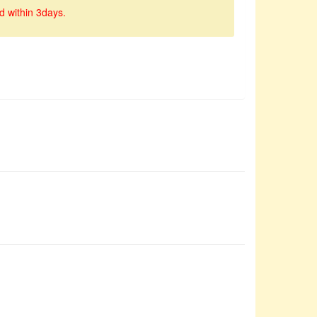
d within 3days.