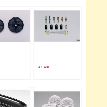
347 Yen