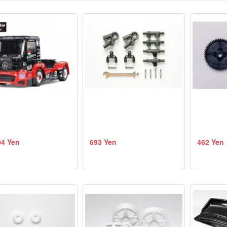
04 Yen
693 Yen
462 Yen