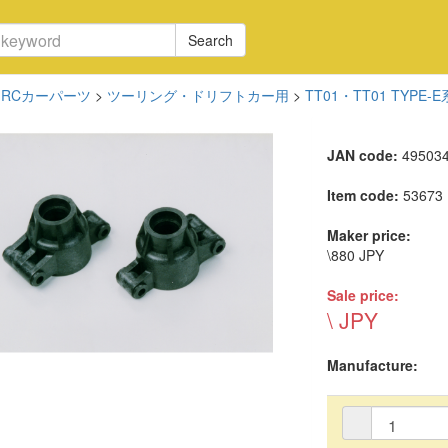
Search
RCカーパーツ
>
ツーリング・ドリフトカー用
>
TT01・TT01 TYPE
JAN code:
49503
Item code:
53673
Maker price:
\880 JPY
Sale price:
\ JPY
Manufacture: