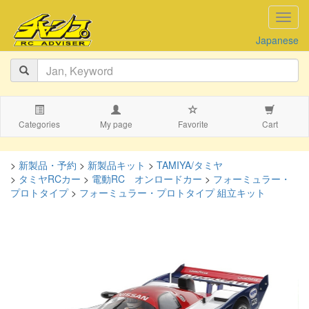
navig
Japanese
Categories
My page
Favorite
Cart
>
新製品・予約
>
新製品キット
>
TAMIYA/タミヤ
>
タミヤRCカー
>
電動RC オンロードカー
>
フォーミュラー・
プロトタイプ
>
フォーミュラー・プロトタイプ 組立キット