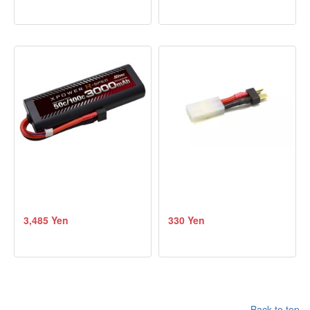
3,485 Yen
330 Yen
Back to top