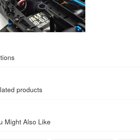
tions
ated products
 Might Also Like