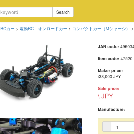
Search
RCカー
>
電動RC オンロードカー
>
コンパクトカー（Mシャーシ）
JAN code:
49503
Item code:
47520
Maker price:
\33,000 JPY
Sale price:
\ JPY
Manufacture: