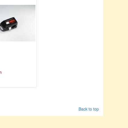
n
Back to top