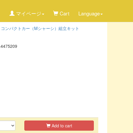
マイページ
Cart
Language
>
コンパクトカー（Mシャーシ）組立キット
44475209
Add to cart