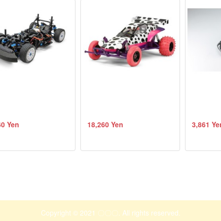
60 Yen
18,260 Yen
3,861 Ye
Copyright © 2021 〇〇〇. All rights reserved.