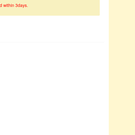
d within 3days.