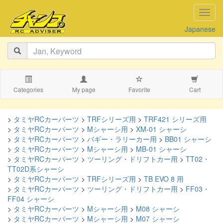
navig
Japanese
Categories
My page
Favorite
Cart
>
タミヤRCカーパーツ
>
TRFシリーズ用
>
TRF421 シリーズ用
>
タミヤRCカーパーツ
>
Mシャーシ用
>
XM-01 シャーシ
>
タミヤRCカーパーツ
>
バギー・ラリーカー用
>
BB01 シャーシ
>
タミヤRCカーパーツ
>
Mシャーシ用
>
MB-01 シャーシ
>
タミヤRCカーパーツ
>
ツーリング・ドリフトカー用
>
TT02・
TT02D系シャーシ
>
タミヤRCカーパーツ
>
TRFシリーズ用
>
TB EVO 8 用
>
タミヤRCカーパーツ
>
ツーリング・ドリフトカー用
>
FF03・
FF04 シャーシ
>
タミヤRCカーパーツ
>
Mシャーシ用
>
M08 シャーシ
>
タミヤRCカーパーツ
>
Mシャーシ用
>
M07 シャーシ