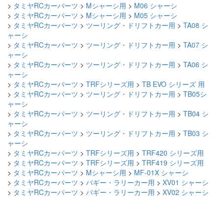
>
タミヤRCカーパーツ
>
Mシャーシ用
>
M06 シャーシ
>
タミヤRCカーパーツ
>
Mシャーシ用
>
M05 シャーシ
>
タミヤRCカーパーツ
>
ツーリング・ドリフトカー用
>
TA08 シ
ャーシ
>
タミヤRCカーパーツ
>
ツーリング・ドリフトカー用
>
TA07 シ
ャーシ
>
タミヤRCカーパーツ
>
ツーリング・ドリフトカー用
>
TA06 シ
ャーシ
>
タミヤRCカーパーツ
>
TRFシリーズ用
>
TB EVO シリーズ 用
>
タミヤRCカーパーツ
>
ツーリング・ドリフトカー用
>
TB05シ
ャーシ
>
タミヤRCカーパーツ
>
ツーリング・ドリフトカー用
>
TB04 シ
ャーシ
>
タミヤRCカーパーツ
>
ツーリング・ドリフトカー用
>
TB03 シ
ャーシ
>
タミヤRCカーパーツ
>
TRFシリーズ用
>
TRF420 シリーズ用
>
タミヤRCカーパーツ
>
TRFシリーズ用
>
TRF419 シリーズ用
>
タミヤRCカーパーツ
>
Mシャーシ用
>
MF-01X シャーシ
>
タミヤRCカーパーツ
>
バギー・ラリーカー用
>
XV01 シャーシ
>
タミヤRCカーパーツ
>
バギー・ラリーカー用
>
XV02 シャーシ