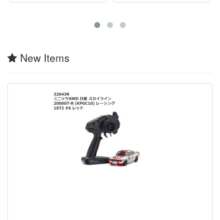
New Items