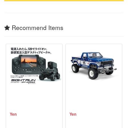
Recommend Items
Yen
Yen