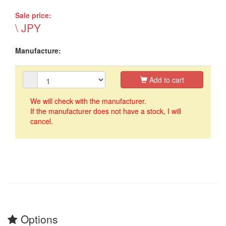
Sale price:
\ JPY
Manufacture:
Add to cart
We will check with the manufacturer.
If the manufacturer does not have a stock, I will
cancel.
Options