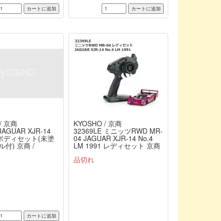
/ 京商
KYOSHO / 京商
JAGUAR XJR-14
32369LE ミニッツRWD MR-
ボディセット(未塗
04 JAGUAR XJR-14 No.4
付) 京商 /
LM 1991 レディセット 京商
/ KYOSHO
品切れ