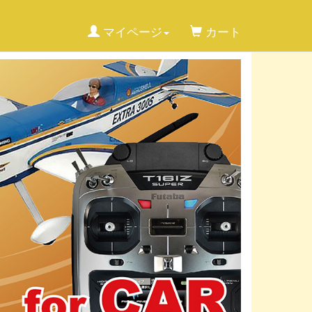
マイページ
カート