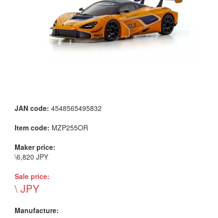
JAN code:
4548565495832
Item code:
MZP255OR
Maker price:
\6,820 JPY
Sale price:
\ JPY
Manufacture: