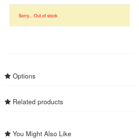
Sorry... Out of stock
Options
Related products
You Might Also Like