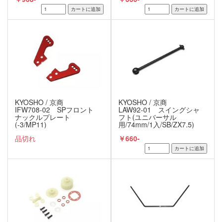
KYOSHO / 京商
KYOSHO / 京商
IFW708-02 SPフロント
LAW92-01 スイングシャ
ナックルプレート
フト(ユニバーサル
(-3/MP11)
用/74mm/1入/SB/ZX7.5)
品切れ
￥660-