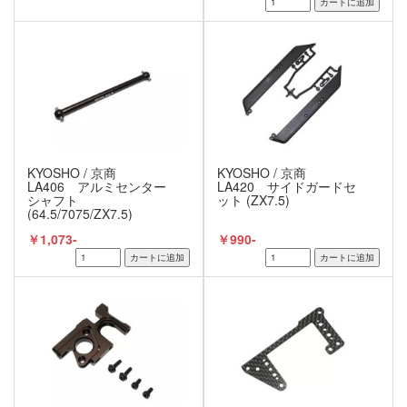
KYOSHO / 京商
KYOSHO / 京商
LA406 アルミセンター
LA420 サイドガードセ
シャフト
ット (ZX7.5)
(64.5/7075/ZX7.5)
￥1,073-
￥990-