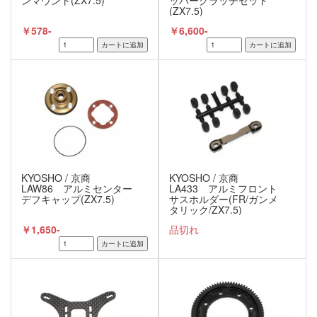
ンマウント(ZX7.5)
ッパークラッチセット
(ZX7.5)
￥578-
￥6,600-
KYOSHO / 京商
KYOSHO / 京商
LAW86 アルミセンター
LA433 アルミフロント
デフキャップ(ZX7.5)
サスホルダー(FR/ガンメ
タリック/ZX7.5)
￥1,650-
品切れ