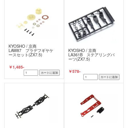
KYOSHO / 京商
LAW87 プラデフギヤケ
KYOSHO / 京商
ースセット(ZX7.5)
LA361B ステアリングパ
ーツ(ZX7.5)
￥1,485-
￥578-