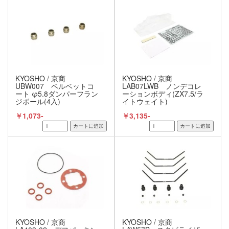
KYOSHO / 京商
KYOSHO / 京商
UBW007 ベルベットコ
LAB07LWB ノンデコレ
ート φ5.8ダンパーフラン
ーションボディ(ZX7.5/ラ
ジボール(4入)
イトウェイト)
￥1,073-
￥3,135-
KYOSHO / 京商
KYOSHO / 京商