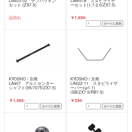
LA403-02 デフパッキン
LAW57B スタビライザ
セット (ZX7.5)
ーセット(1.7-2.0/ZX7.5)
品切れ
￥1,650-
KYOSHO / 京商
KYOSHO / 京商
LA407 アルミセンター
LA422-11 スタビライザ
シャフト(95/7075/ZX7.5)
ーバー(φ1.1)
(SB/ZX7.5/RB7.5)
￥1,485-
￥330-