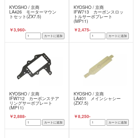
KYOSHO / 京商
KYOSHO / 京商
LA426 モーターマウン
IFW713 カーボンスロッ
トセット(ZX7.5)
トルサーボプレート
(MP11)
￥3,960-
￥2,475-
KYOSHO / 京商
KYOSHO / 京商
IFW712 カーボンステア
LA401 メインシャシー
リングサーボプレート
(ZX7.5)
(MP11)
￥2,888-
￥8,250-