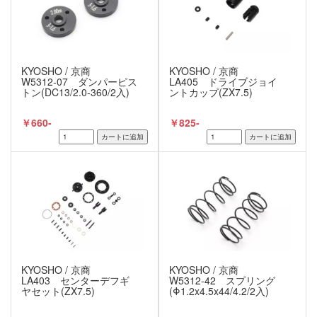
KYOSHO / 京商
KYOSHO / 京商
W5312-07 ダンパーピス
LA405 ドライブジョイ
トン(DC13/2.0-360/2入)
ントカップ(ZX7.5)
￥660-
￥825-
KYOSHO / 京商
KYOSHO / 京商
LA403 センターデフギ
W5312-42 スプリング
ヤセット(ZX7.5)
(Φ1.2x4.5x44/4.2/2入)