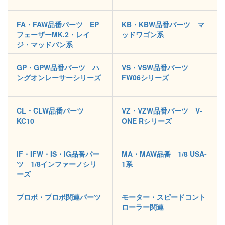
FA・FAW品番パーツ EP
KB・KBW品番パーツ マ
フェーザーMK.2・レイ
ッドワゴン系
ジ・マッドバン系
GP・GPW品番パーツ ハ
VS・VSW品番パーツ
ングオンレーサーシリーズ
FW06シリーズ
CL・CLW品番パーツ
VZ・VZW品番パーツ V-
KC10
ONE Rシリーズ
IF・IFW・IS・IG品番パー
MA・MAW品番 1/8 USA-
ツ 1/8インファーノシリ
1系
ーズ
プロポ・プロポ関連パーツ
モーター・スピードコント
ローラー関連