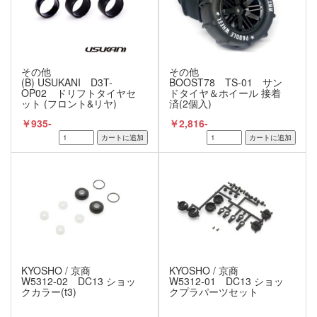
その他
その他
(B) USUKANI D3T-
BOOST78 TS-01 サン
OP02 ドリフトタイヤセ
ドタイヤ＆ホイール 接着
ット (フロント&リヤ)
済(2個入)
￥935-
￥2,816-
KYOSHO / 京商
KYOSHO / 京商
W5312-02 DC13 ショッ
W5312-01 DC13 ショッ
クカラー(t3)
クプラパーツセット