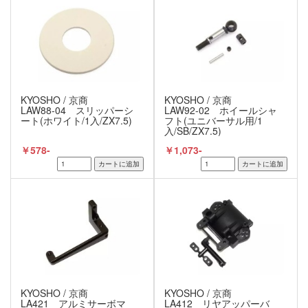
KYOSHO / 京商
KYOSHO / 京商
LAW88-04 スリッパーシ
LAW92-02 ホイールシャ
ート(ホワイト/1入/ZX7.5)
フト(ユニバーサル用/1
入/SB/ZX7.5)
￥578-
￥1,073-
KYOSHO / 京商
KYOSHO / 京商
LA421 アルミサーボマ
LA412 リヤアッパーバ