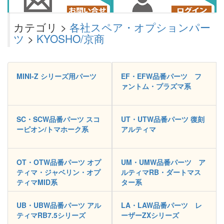
カテゴリ >
各社スペア・オプションパー
ツ
>
KYOSHO/京商
MINI-Z シリーズ用パーツ
EF・EFW品番パーツ フ
ァントム・プラズマ系
SC・SCW品番パーツ スコ
UT・UTW品番パーツ 復刻
ーピオン/トマホーク系
アルティマ
OT・OTW品番パーツ オプ
UM・UMW品番パーツ ア
ティマ・ジャベリン・オプ
ルティマRB・ダートマス
ティマMID系
ター系
UB・UBW品番パーツ アル
LA・LAW品番パーツ レ
ティマRB7.5シリーズ
ーザーZXシリーズ