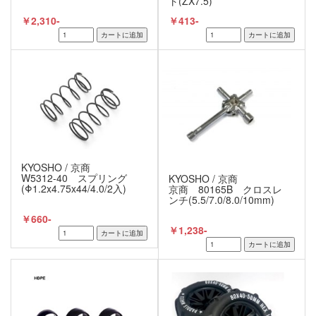
ト(ZX7.5)
￥2,310-
￥413-
KYOSHO / 京商
W5312-40 スプリング
KYOSHO / 京商
(Φ1.2x4.75x44/4.0/2入)
京商 80165B クロスレ
ンチ(5.5/7.0/8.0/10mm)
￥660-
￥1,238-