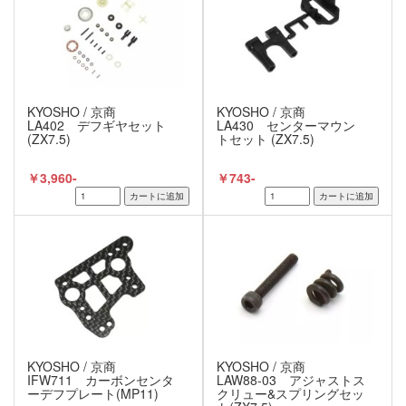
KYOSHO / 京商
KYOSHO / 京商
LA402 デフギヤセット
LA430 センターマウン
(ZX7.5)
トセット (ZX7.5)
￥3,960-
￥743-
KYOSHO / 京商
KYOSHO / 京商
IFW711 カーボンセンタ
LAW88-03 アジャストス
ーデフプレート(MP11)
クリュー&スプリングセッ