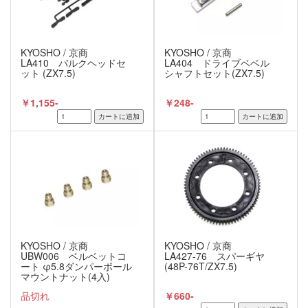
KYOSHO / 京商
KYOSHO / 京商
LA410 バルクヘッドセ
LA404 ドライブベベル
ット (ZX7.5)
シャフトセット(ZX7.5)
￥1,155-
￥248-
KYOSHO / 京商
KYOSHO / 京商
UBW006 ベルベットコ
LA427-76 スパーギヤ
ート φ5.8ダンパーボール
(48P-76T/ZX7.5)
マウントナット(4入)
品切れ
￥660-