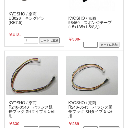
KYOSHO / 京商
UB026 キングピン
KYOSHO / 京商
(RB7.5)
96460 スポンジテープ
(15x135x1.5/2入)
￥413-
￥330-
KYOSHO / 京商
KYOSHO / 京商
R246-8546 バランス延
R246-8545 バランス延
長プラグ XHタイプ 6 Cell
長プラグ XHタイプ 5 Cell
用
用
￥330-
￥289-