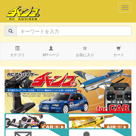
navig
カテゴリ
MYページ
お気に入り
カート