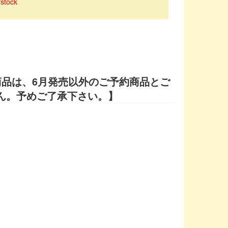
 stock
商品は、6月発売以外のご予約商品とご
ん。予めご了承下さい。】