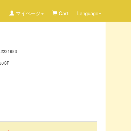
マイページ
Cart
Language
42231683
30CP