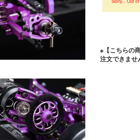
Sorry... Out of
※【こちらの
注文できませ