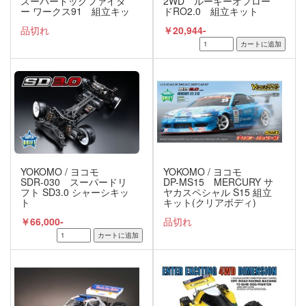
スーパードッグファイタ
2WD ルーキーオフロー
ー ワークス91 組立キッ
ドRO2.0 組立キット
ト
品切れ
￥20,944-
YOKOMO / ヨコモ
YOKOMO / ヨコモ
SDR-030 スーパードリ
DP-MS15 MERCURY サ
フト SD3.0 シャーシキッ
ヤカスペシャル S15 組立
ト
キット(クリアボディ)
￥66,000-
品切れ