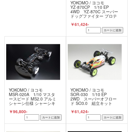
YOKOMO / ヨコモ
YZ-870CP 1/10 EP
4WD YZ-870C スーパー
ドッグファイター プロテ
ック 4 ボディ付 組立キ
￥61,424-
ット
YOKOMO / ヨコモ
YOKOMO / ヨコモ
MSR-020A 1/10 マスタ
SOR-030 1/10 EP
ースピード MS2.0 アルミ
2WD スーパーオフロー
シャーシ仕様 シャーシキ
ド SO3.0 組立キット
ット
￥96,800-
￥61,424-