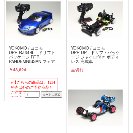
YOKOMO / ヨコモ
YOKOMO / ヨコモ
DPR-RZ34BL ドリフト
DPR-DP ドリフトパッケ
パッケージ RTR
ージ ジャイロ付き ボディ
PANDEMNISSAN フェア
レス 完成車
レディZ (RZ34) ジャイロ
￥43,824-
品切れ
付き完成車(ブルー)
※【こちらの商品は、12月
発売以外のご予約商品と
ご注文できません。予め
ご了承下さい。】