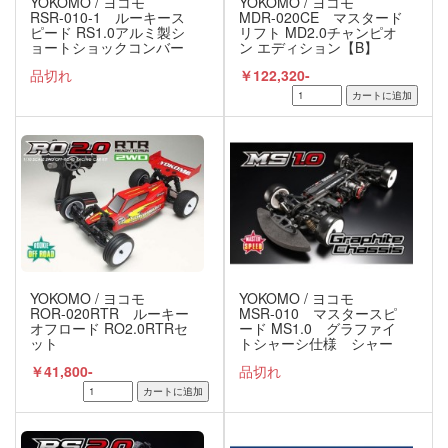
YOKOMO / ヨコモ
YOKOMO / ヨコモ
RSR-010-1 ルーキース
MDR-020CE マスタード
ピード RS1.0アルミ製シ
リフト MD2.0チャンピオ
ョートショックコンバー
ン エディション【B】
ジョン付きキット
品切れ
￥122,320-
YOKOMO / ヨコモ
YOKOMO / ヨコモ
ROR-020RTR ルーキー
MSR-010 マスタースピ
オフロード RO2.0RTRセ
ード MS1.0 グラファイ
ット
トシャーシ仕様 シャー
シキット
￥41,800-
品切れ