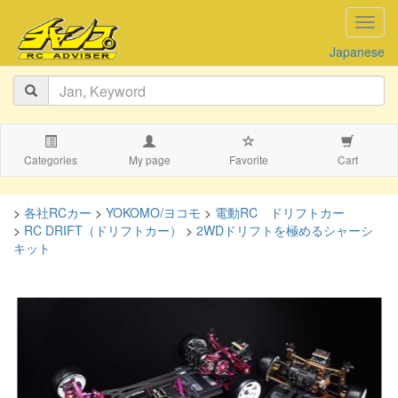
navig
Japanese
Categories
My page
Favorite
Cart
>
各社RCカー
>
YOKOMO/ヨコモ
>
電動RC ドリフトカー
>
RC DRIFT（ドリフトカー）
>
2WDドリフトを極めるシャーシ
キット