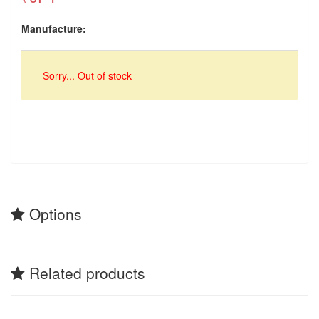
Manufacture:
Sorry... Out of stock
Options
Related products