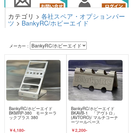
カテゴリ >
各社スペア・オプションパー
ツ
>
BankyRC/ホビーエイド
メーカー：
BankyRC/ホビーエイド
BankyRC/ホビーエイド
BKMRP-380 モーターラ
BKAVB-1 「アヴトロ」
ックプラス 380
(AVTORO)/ マルチコーナ
ーツールベース
￥4,180-
￥2,200-