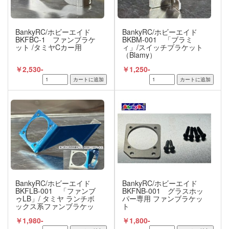
BankyRC/ホビーエイド
BankyRC/ホビーエイド
BKFBC-1 ファンブラケ
BKBM-001 「ブラミ
ット /タミヤCカー用
ィ」/スイッチブラケット
（Blamy）
￥2,530-
￥1,250-
BankyRC/ホビーエイド
BankyRC/ホビーエイド
BKFLB-001 「ファンブ
BKFNB-001 グラスホッ
ゥLB」/ タミヤ ランチボ
パー専用 ファンブラケッ
ックス系ファンブラケッ
ト
ト
￥1,980-
￥1,800-