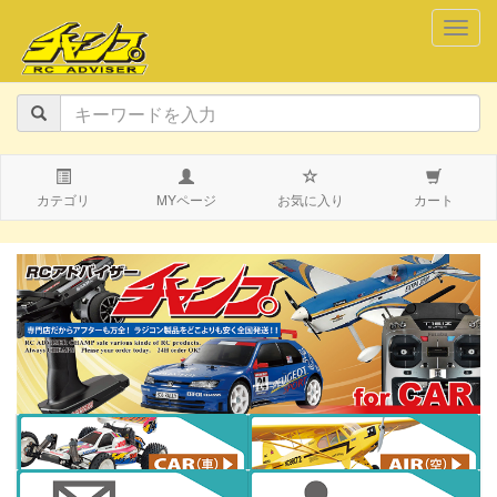
navig
カテゴリ
MYページ
お気に入り
カート