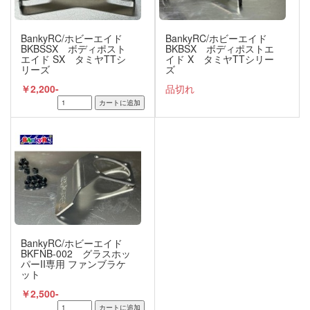
BankyRC/ホビーエイド
BankyRC/ホビーエイド
BKBSSX ボディポスト
BKBSX ボディポストエ
エイド SX タミヤTTシ
イド X タミヤTTシリー
リーズ
ズ
￥2,200-
品切れ
BankyRC/ホビーエイド
BKFNB-002 グラスホッ
パーII専用 ファンブラケ
ット
￥2,500-