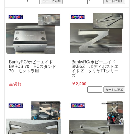
BankyRC/ホビーエイド
BankyRC/ホビーエイド
BKRCS-70 RCスタンド
BKBSZ ボディポストエ
70 モントラ用
イド Z タミヤTTシリー
ズ
品切れ
￥2,200-