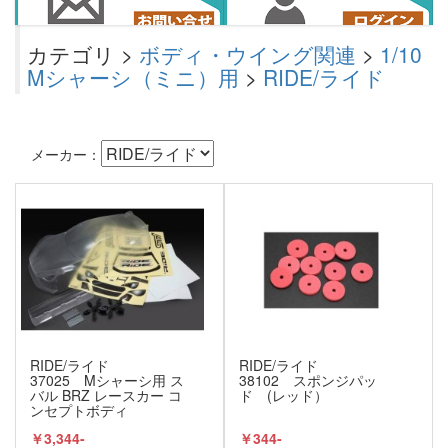
カテゴリ >
ボディ・ウイング関連
>
1/10
Mシャーシ（ミニ）用
>
RIDE/ライド
メーカー：
RIDE/ライド
RIDE/ライド
37025 Mシャーシ用 ス
38102 スポンジパッ
バル BRZ レースカー コ
ド (レッド）
ンセプトボディ
￥3,344-
￥344-