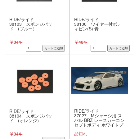
RIDE/ライド
RIDE/ライド
38103 スポンジパッ
38100 ワイヤー付ボデ
ド (ブルー）
ィピン(S) 青
￥344-
￥484-
RIDE/ライド
RIDE/ライド
37027 Mシャーシ用 ス
38104 スポンジパッ
バル BRZ レースカーコン
ド (オレンジ）
セプトボディ ホワイトプ
リント済み
品切れ
￥344-