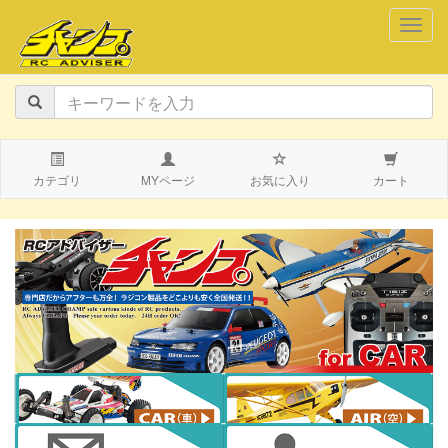
navig
カテゴリ
MYページ
お気に入り
カート