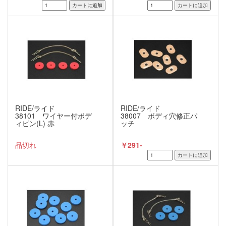
RIDE/ライド
RIDE/ライド
38101 ワイヤー付ボデ
38007 ボディ穴修正パ
ィピン(L) 赤
ッチ
品切れ
￥291-