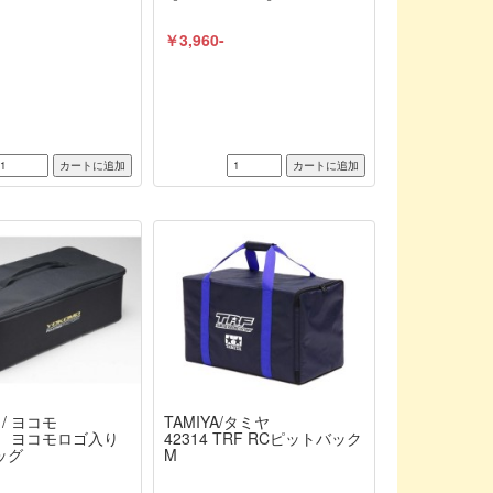
￥3,960-
 / ヨコモ
TAMIYA/タミヤ
MB ヨコモロゴ入り
42314 TRF RCピットバック
ッグ
M