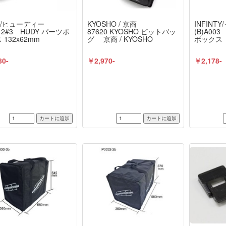
Y/ヒューディー
KYOSHO / 京商
INFIN
012#3 HUDY パーツボ
87620 KYOSHO ピットバッ
(B)A00
 132x62mm
グ 京商 / KYOSHO
ボックス（4
80-
￥2,970-
￥2,178-