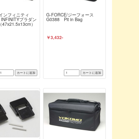
TY/インフィニティ
G-FORCE/ジーフォース
3 INFINITYプラダン
G0388 Pit in Bag
7x21.5x13cm）
￥3,432-