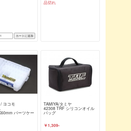
品切れ
 / ヨコモ
TAMIYA/タミヤ
4A
42308 TRF シリコンオイル
0X60mm パーツケー
バッグ
￥1,309-