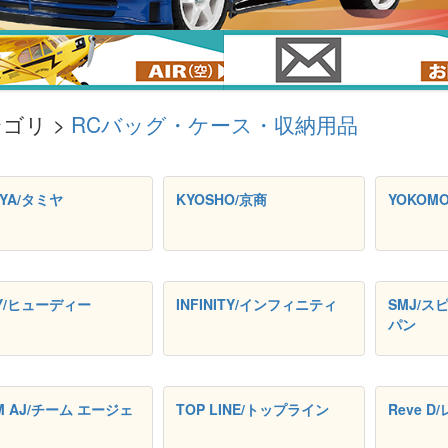
ゴリ >
RCバッグ・ケース・収納用品
IYA/タミヤ
KYOSHO/京商
YOKOM
Y/ヒューディー
INFINITY/インフィニティ
SMJ/
パン
M AJ/チーム エージェ
TOP LINE/トップライン
Reve 