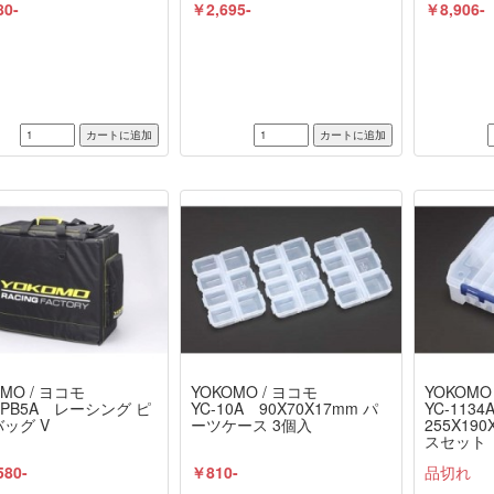
80-
￥2,695-
￥8,906-
MO / ヨコモ
YOKOMO / ヨコモ
YOKOMO
25PB5A レーシング ピ
YC-10A 90X70X17mm パ
YC-113
ッグ V
ーツケース 3個入
255X19
スセット
580-
￥810-
品切れ