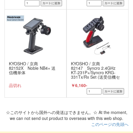
KYOSHO / 京商
KYOSHO / 京商
82152X Noble NB4+ 送
82147 Syncro 2.4GHz
信機単体
KT-231P+/Syncro KRG-
331Tx/Rx Set (送受信機セ
ット)
品切れ
￥6,160-
☆このサイトから国外への発送はできません。☆ At the moment,
we can not send out product to overseas with this web shop.
このページの先頭へ