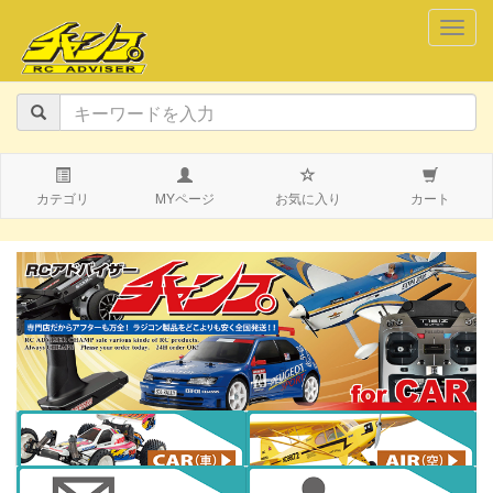
navig
カテゴリ
MYページ
お気に入り
カート