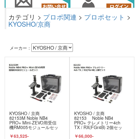
カテゴリ >
プロポ関連
>
プロポセット
>
KYOSHO/京商
メーカー：
KYOSHO / 京商
KYOSHO / 京商
82153M Noble NB4
82153 Noble NB4
PRO+ Mini-ZEVO用受信
PRO+ テレメトリー4ch
機RM005モジュールセッ
TX / RX(FGr4B) 2個セッ
ト
ト
￥63,525-
￥66,000-