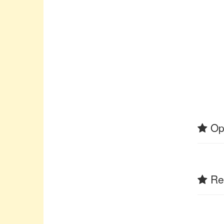
Op
Rel