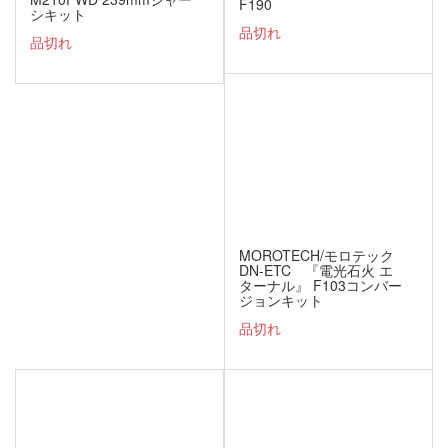
F190
シキット
品切れ
品切れ
MOROTECH/モロテック
DN-ETC 『電光石火 エ
ターナル』 F103コンバー
ジョンキット
品切れ