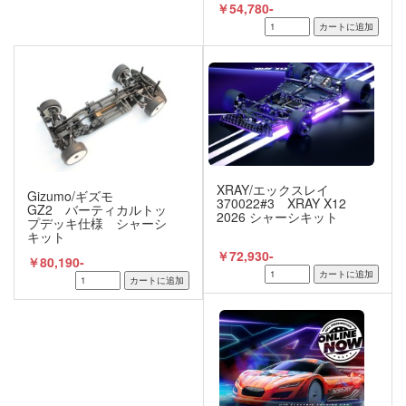
￥54,780-
XRAY/エックスレイ
Gizumo/ギズモ
370022#3 XRAY X12
GZ2 バーティカルトッ
2026 シャーシキット
プデッキ仕様 シャーシ
キット
￥72,930-
￥80,190-