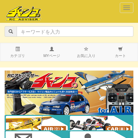
navig
カテゴリ
MYページ
お気に入り
カート