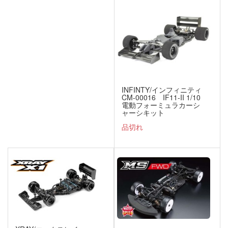
INFINTY/インフィニティ
CM-00016 IF11-II 1/10
電動フォーミュラカーシ
ャーシキット
品切れ