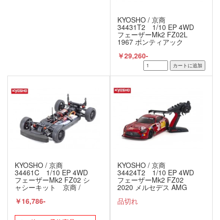
KYOSHO / 京商
34431T2 1/10 EP 4WD
フェーザーMk2 FZ02L
1967 ポンティアック
GTO チロルブルー レディ
￥29,260-
セット
KYOSHO / 京商
KYOSHO / 京商
34461C 1/10 EP 4WD
34424T2 1/10 EP 4WD
フェーザーMk2 FZ02 シ
フェーザーMk2 FZ02
ャシーキット 京商 /
2020 メルセデス AMG
KYOSHO
GT3 50 Years Legend of
￥16,786-
品切れ
Spa レディセット