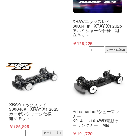
XRAY/エックスレイ
300041# XRAY X4 2025
アルミシャーシ仕様 組
立キット
￥126,225-
XRAY/エックスレイ
300040# XRAY X4 2025
Schumacher/シューマッ
カーボンシャーシ仕様
カー
組立キット
K214 1/10 4WD電動ツ
ーリングカー Mi9
￥126,225-
C/F（カーボンシャーシ仕
￥121,770-
様） シャーシキット