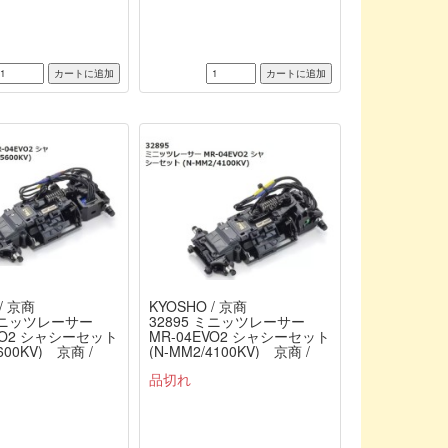
/ 京商
KYOSHO / 京商
 ミニッツレーサー
32895 ミニッツレーサー
EVO2 シャシーセット
MR-04EVO2 シャシーセット
600KV) 京商 /
(N-MM2/4100KV) 京商 /
KYOSHO
品切れ