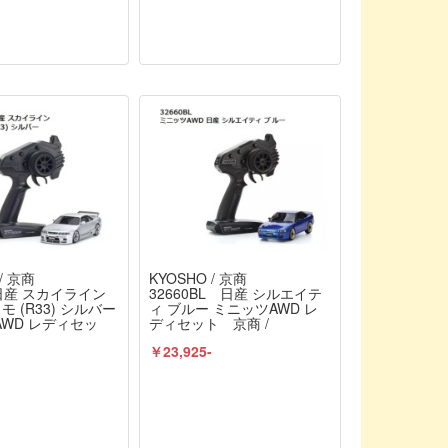
/ 京商
KYOSHO / 京商
S 日産 スカイライン
32660BL 日産 シルエイテ
スモ (R33) シルバー
ィ ブルー ミニッツAWD レ
WD レディセッ
ディセット 京商 /
 KYOSHO
KYOSHO
￥23,925-