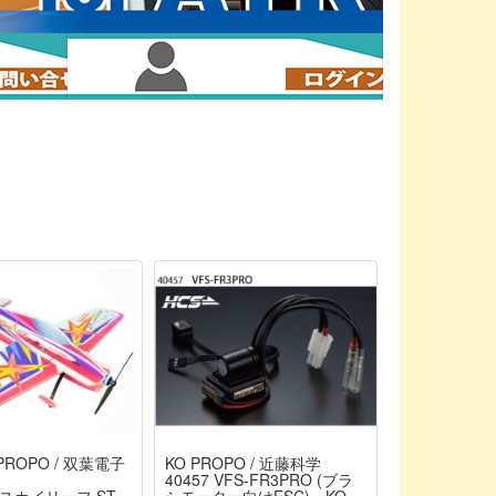
 PROPO / 双葉電子
KO PROPO / 近藤科学
40457 VFS-FR3PRO (ブラ