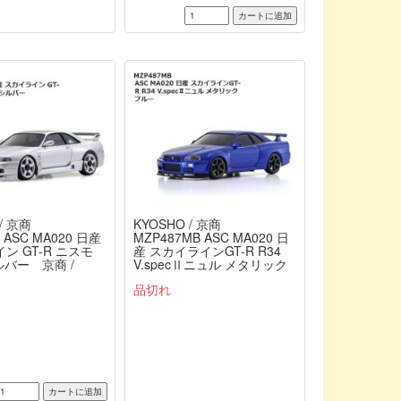
/ 京商
KYOSHO / 京商
 ASC MA020 日産
MZP487MB ASC MA020 日
ン GT-R ニスモ
産 スカイラインGT-R R34
シルバー 京商 /
V.specⅡニュル メタリック
ブルー 京商 / KYOSHO
品切れ