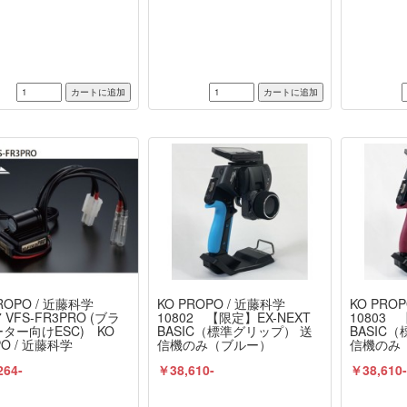
ROPO / 近藤科学
KO PROPO / 近藤科学
KO PRO
7 VFS-FR3PRO (ブラ
10802 【限定】EX-NEXT
10803 
ター向けESC) KO
BASIC（標準グリップ） 送
BASIC
PO / 近藤科学
信機のみ（ブルー）
信機のみ
264-
￥38,610-
￥38,610