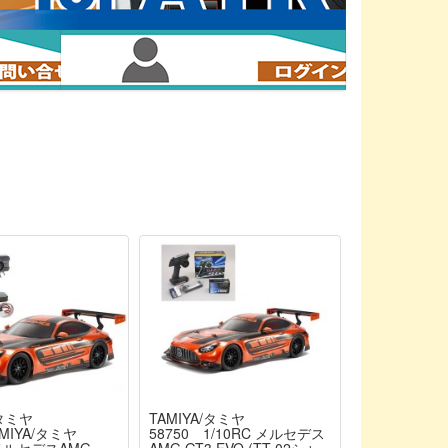
/タミヤ
TAMIYA/タミヤ
TAMIYA/タミヤ
58750 1/10RC メルセデス