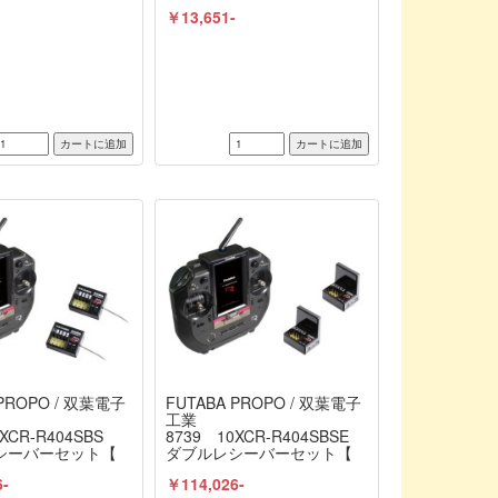
葉電子工業 /
業 / FUTABA
-
￥13,651-
 PROPO / 双葉電子
FUTABA PROPO / 双葉電子
工業
0XCR-R404SBS
8739 10XCR-R404SBSE
シーバーセット【
ダブルレシーバーセット【
せ商品 】
お取り寄せ商品 】
6-
￥114,026-