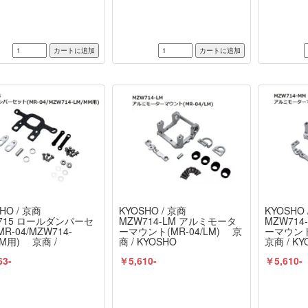
HO / 京商
KYOSHO / 京商
KYOSHO 
715 ロールダンパーセ
MZW714-LM アルミモータ
MZW71
R-04/MZW714-
ーマウント(MR-04/LM) 京
ーマウント
MM用) 京商 /
商 / KYOSHO
京商 / KY
SHO
63-
￥5,610-
￥5,610-