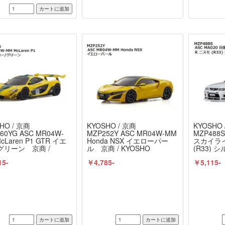
HO / 京商
KYOSHO / 京商
KYOSHO 
60YG ASC MR04W-
MZP252Y ASC MR04W-MM
MZP488S
cLaren P1 GTR イエ
Honda NSX イエローパー
スカイライ
グリーン 京商 /
ル 京商 / KYOSHO
(R33) 
SHO
KYOSHO
15-
￥4,785-
￥5,115-