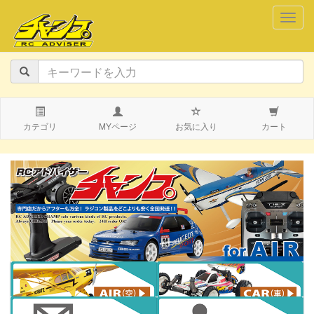
navig
カテゴリ
MYページ
お気に入り
カート