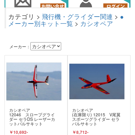
カテゴリ >
飛行機・グライダー関連
>
●
メーカー別キット一覧
>
カシオペア
メーカー：
カシオペア
カシオペア
12046 スロープグライ
(在庫限り) 12015 V尾翼
ダー セラDS レーザーカ
スポーツグライダー セラ
ットバルサキット
バルサキット
￥10,692-
￥8,712-