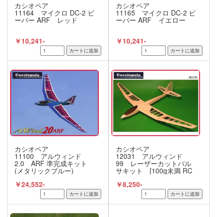
カシオペア
カシオペア
11164 マイクロ DC-2 ビ
11165 マイクロ DC-2 ビ
ーバー ARF レッド
ーバー ARF イエロー
￥10,241-
￥10,241-
カシオペア
カシオペア
11100 アルウィンド
12031 アルウィンド
2.0 ARF 準完成キット
99 レーザーカットバル
(メタリックブルー)
サキット [100g未満 RC
[RCグライダー 半完成キ
グライダー組立キット]
￥24,552-
￥8,250-
ット]