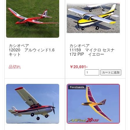
カシオペア
カシオペア
12020 アルウィンド1.6
11159 マイクロ セスナ
キット
172 PIP イエロー
品切れ
￥20,691-