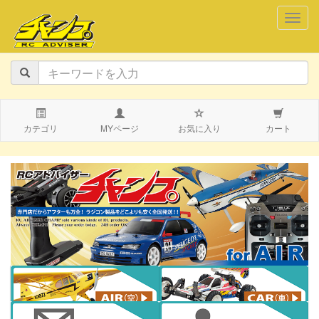
navig
カテゴリ
MYページ
お気に入り
カート