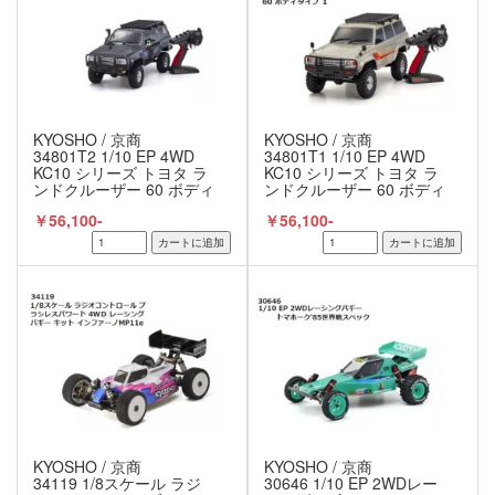
KYOSHO / 京商
KYOSHO / 京商
34801T2 1/10 EP 4WD
34801T1 1/10 EP 4WD
KC10 シリーズ トヨタ ラ
KC10 シリーズ トヨタ ラ
ンドクルーザー 60 ボディ
ンドクルーザー 60 ボディ
タイプ2 レディセット
タイプ 1 レディセット
￥56,100-
￥56,100-
京商 / KYOSHO
京商 / KYOSHO
KYOSHO / 京商
KYOSHO / 京商
34119 1/8スケール ラジ
30646 1/10 EP 2WDレー