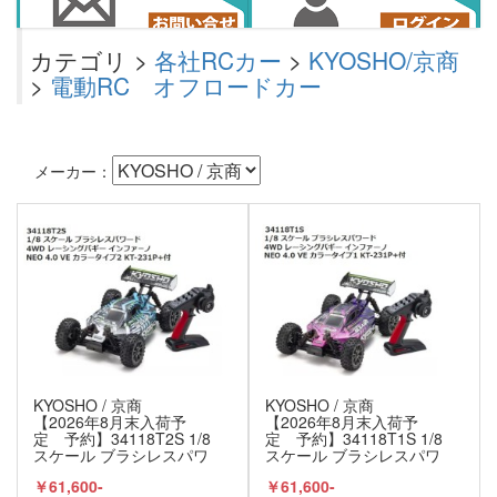
カテゴリ >
各社RCカー
>
KYOSHO/京商
>
電動RC オフロードカー
メーカー：
KYOSHO / 京商
KYOSHO / 京商
【2026年8月末入荷予
【2026年8月末入荷予
定 予約】34118T2S 1/8
定 予約】34118T1S 1/8
スケール ブラシレスパワ
スケール ブラシレスパワ
ード 4WD レーシングバギ
ード 4WD レーシングバギ
￥61,600-
￥61,600-
ー インファーノ
ー インファーノ