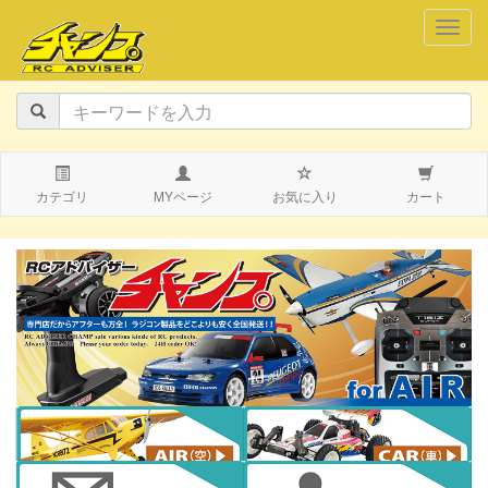
navig
カテゴリ
MYページ
お気に入り
カート