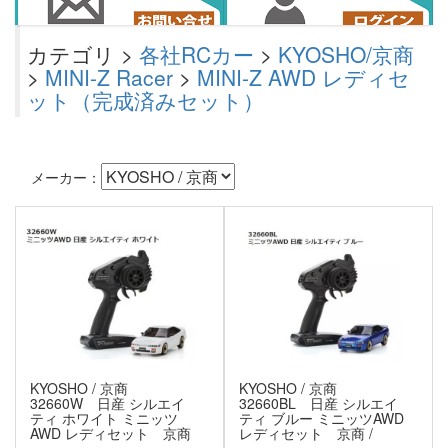
カテゴリ >
各社RCカー
>
KYOSHO/京商
>
MINI-Z Racer
>
MINI-Z AWD レディセ
ット（完成済みセット）
メーカー：
KYOSHO / 京商
KYOSHO / 京商
32660W 日産 シルエイ
32660BL 日産 シルエイ
ティ ホワイト ミニッツ
ティ ブルー ミニッツAWD
AWD レディセット 京商
レディセット 京商 /