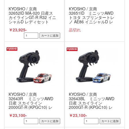
KYOSHO / 京商
KYOSHO / 京商
32652ID MA-020 日産ス
32651ID ミニッツAWD
カイラインGT-R R32 イニ
トヨタ スプリンタートレ
シャルD レディセット
ノ AE86 イニシャルD レ
ディセット
￥23,925-
品切れ
KYOSHO / 京商
KYOSHO / 京商
32643R ミニッツAWD
32643BL ミニッツAWD
日産 スカイライン
日産 スカイライン
2000GT-R (KPGC10) レ
2000GT-R (KPGC10) レ
ーシング 1972 #6 レッド
ーシング 1972 #15 ブル
￥23,100-
￥23,100-
レディセット
ー レディセット