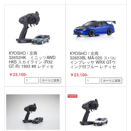
KYOSHO / 京商
KYOSHO / 京商
32652HK ミニッツAWD
32653BL MA-020 スバル
HKS スカイライン (R32
インプレッサ WRX GTウ
GT-R) 1993 #8 レディセ
ィング付ブルー レディセ
ット
ット
￥23,100-
￥23,100-