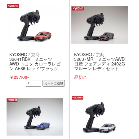
KYOSHO / 京商
KYOSHO / 京商
32641RBK ミニッツ
32637MR ミニッツAWD
AWD トヨタ カローラレビ
日産 フェアレディ 240ZG
ン AE86 レッド/ブラック
マルーン レディセット
レディセット
￥23,100-
品切れ