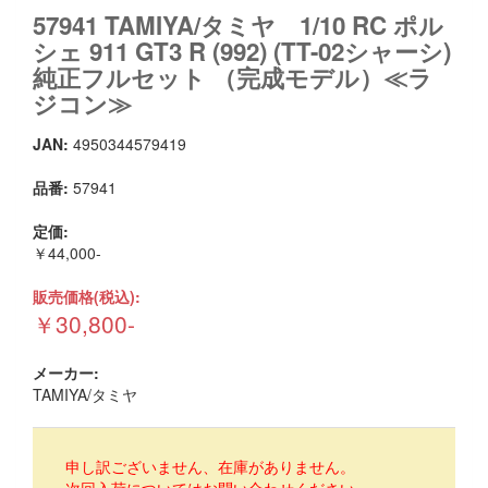
57941 TAMIYA/タミヤ 1/10 RC ポル
シェ 911 GT3 R (992) (TT-02シャーシ)
純正フルセット （完成モデル）≪ラ
ジコン≫
JAN:
4950344579419
品番:
57941
定価:
￥44,000-
販売価格(税込):
￥30,800-
メーカー:
TAMIYA/タミヤ
申し訳ございません、在庫がありません。
次回入荷についてはお問い合わせください。