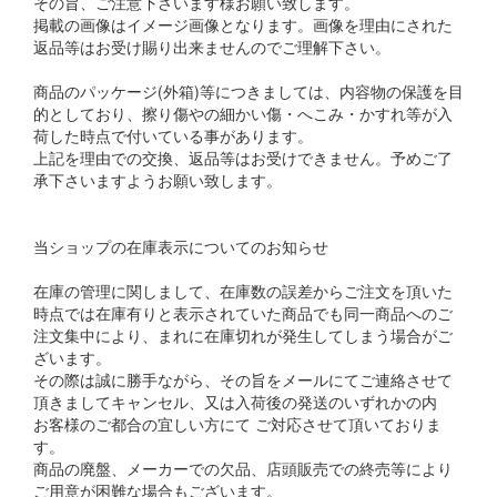
その旨、ご注意下さいます様お願い致します。
掲載の画像はイメージ画像となります。画像を理由にされた
返品等はお受け賜り出来ませんのでご理解下さい。
商品のパッケージ(外箱)等につきましては、内容物の保護を目
的としており、擦り傷やの細かい傷・へこみ・かすれ等が入
荷した時点で付いている事があります。
上記を理由での交換、返品等はお受けできません。予めご了
承下さいますようお願い致します。
当ショップの在庫表示についてのお知らせ
在庫の管理に関しまして、在庫数の誤差からご注文を頂いた
時点では在庫有りと表示されていた商品でも同一商品へのご
注文集中により、まれに在庫切れが発生してしまう場合がご
ざいます。
その際は誠に勝手ながら、その旨をメールにてご連絡させて
頂きましてキャンセル、又は入荷後の発送のいずれかの内
お客様のご都合の宜しい方にて ご対応させて頂いておりま
す。
商品の廃盤、メーカーでの欠品、店頭販売での終売等により
ご用意が困難な場合もございます。