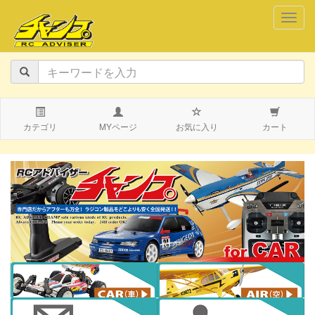
navig
カテゴリ
MYページ
お気に入り
カート