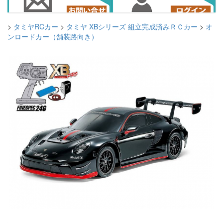
>
タミヤRCカー
>
タミヤ XBシリーズ 組立完成済みＲＣカー
>
オ
ンロードカー（舗装路向き）