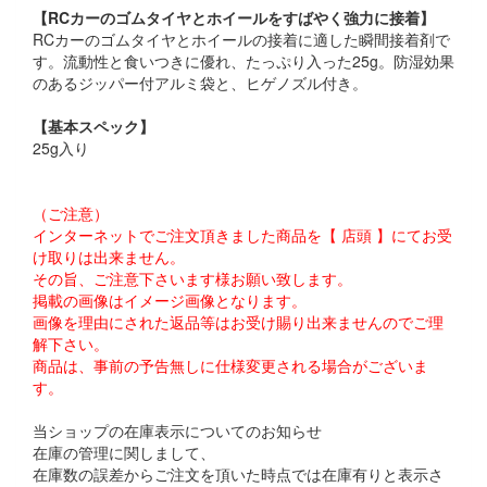
【RCカーのゴムタイヤとホイールをすばやく強力に接着】
RCカーのゴムタイヤとホイールの接着に適した瞬間接着剤で
す。流動性と食いつきに優れ、たっぷり入った25g。防湿効果
のあるジッパー付アルミ袋と、ヒゲノズル付き。
【基本スペック】
25g入り
（ご注意）
インターネットでご注文頂きました商品を【 店頭 】にてお受
け取りは出来ません。
その旨、ご注意下さいます様お願い致します。
掲載の画像はイメージ画像となります。
画像を理由にされた返品等はお受け賜り出来ませんのでご理
解下さい。
商品は、事前の予告無しに仕様変更される場合がございま
す。
当ショップの在庫表示についてのお知らせ
在庫の管理に関しまして、
在庫数の誤差からご注文を頂いた時点では在庫有りと表示さ