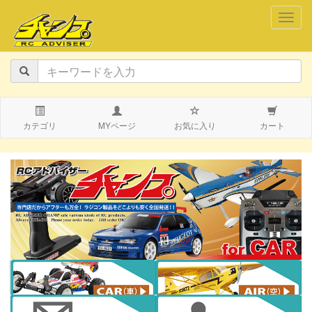
navig
カテゴリ
MYページ
お気に入り
カート