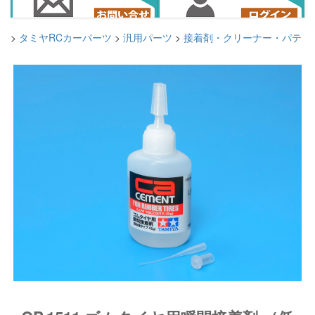
>
タミヤRCカーパーツ
>
汎用パーツ
>
接着剤・クリーナー・パテ