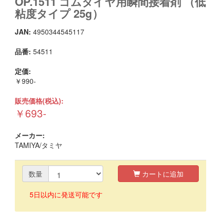
OP.1511 ゴムタイヤ用瞬間接着剤 （低
粘度タイプ 25g）
JAN:
4950344545117
品番:
54511
定価:
￥990-
販売価格(税込):
￥693-
メーカー:
TAMIYA/タミヤ
数量
カートに追加
5日以内に発送可能です