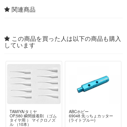
関連商品
この商品を買った人は以下の商品も購入
しています
TAMIYA/タミヤ
ABCホビー
OP.580 瞬間接着剤 （ゴム
69048 先っちょカッター
タイヤ用 ） マイクロノズ
(ライトブルー)
ル （10本）