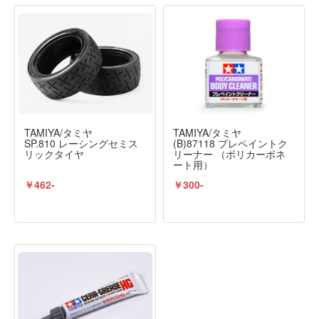
TAMIYA/タミヤ
TAMIYA/タミヤ
SP.810 レーシングセミス
(B)87118 プレペイントク
リックタイヤ
リーナー （ポリカーボネ
ート用）
￥462-
￥300-