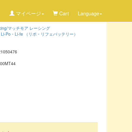
マイページ
Cart
Language
Racing/マッチモア レーシング
>
Li-Po・Li-fe （リポ・リフェバッテリー）
21050476
200MT44