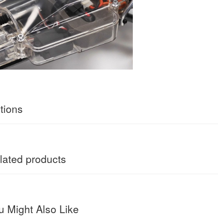
tions
ated products
 Might Also Like