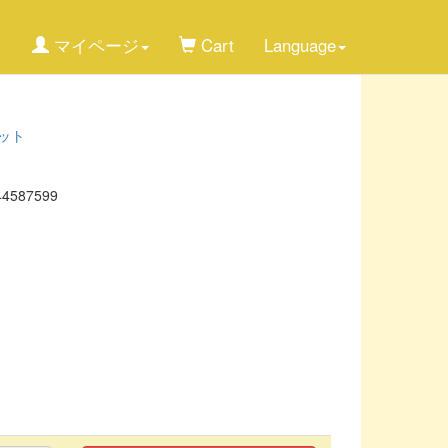
マイページ
Cart
Language
ット
44587599