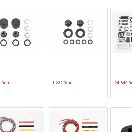
6 Yen
1,232 Yen
24,640 Y