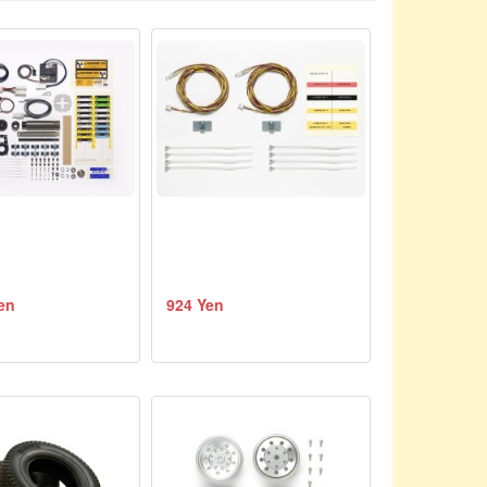
en
924 Yen