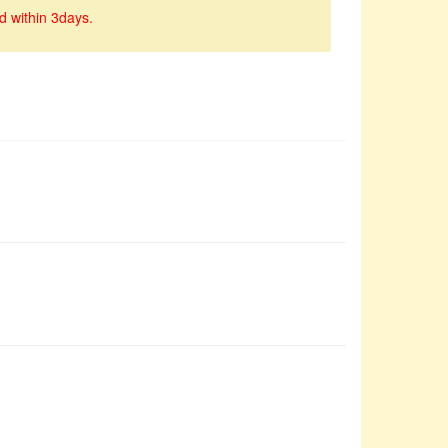
d within 3days.