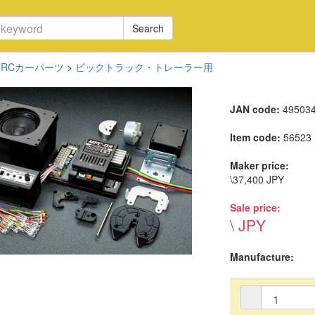
Search
RCカーパーツ
>
ビックトラック・トレーラー用
JAN code:
49503
Item code:
56523
Maker price:
\37,400 JPY
Sale price:
\ JPY
Manufacture: