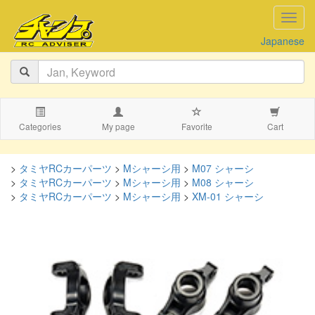
navig
Japanese
Categories
My page
Favorite
Cart
>
タミヤRCカーパーツ
>
Mシャーシ用
>
M07 シャーシ
>
タミヤRCカーパーツ
>
Mシャーシ用
>
M08 シャーシ
>
タミヤRCカーパーツ
>
Mシャーシ用
>
XM-01 シャーシ