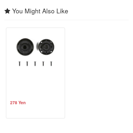
You Might Also Like
278 Yen