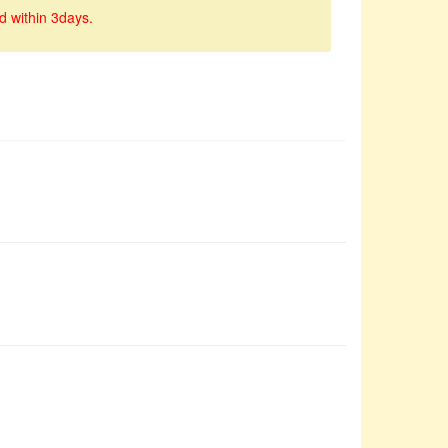
d within 3days.