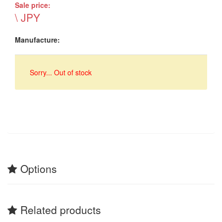
Sale price:
\ JPY
Manufacture:
Sorry... Out of stock
Options
Related products