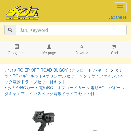
navig
Japanese
Categories
My page
Favorite
Cart
>
1/10 RC EP OFF ROAD BUGGY（オフロード バギー）
>
タミ
ヤ：RCバギーキット&オリジナルセット
>
タミヤ：ファインスペ
ック電動ドライブセット付キット
>
タミヤRCカー
>
電動RC オフロードカー
>
電動RC バギー
>
タミヤ：ファインスペック電動ドライブセット付