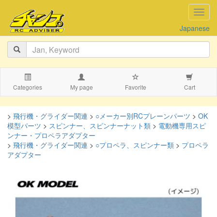
navig
Japanese
Categories
My page
Favorite
Cart
>
飛行機・グライダー関連
>
○メーカー別RCプレーンパーツ
>
OK
模型パーツ
>
スピンナー、スピンナーナット類
>
電動機専用スピ
ンナー・プロペラアダプター
>
飛行機・グライダー関連
>
○プロペラ、スピンナー類
>
プロペラ
アダプター