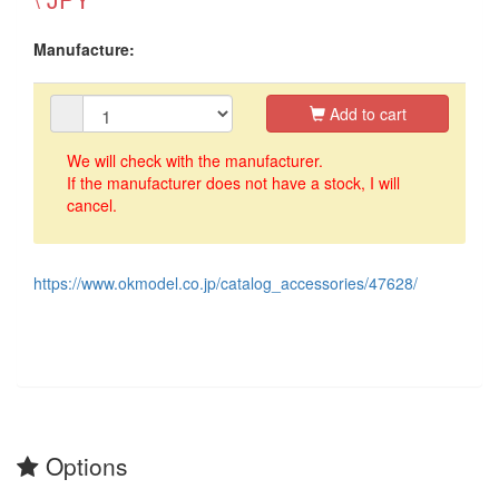
Manufacture:
Add to cart
We will check with the manufacturer.
If the manufacturer does not have a stock, I will
cancel.
https://www.okmodel.co.jp/catalog_accessories/47628/
Options