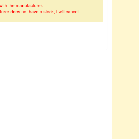
with the manufacturer.
turer does not have a stock, I will cancel.