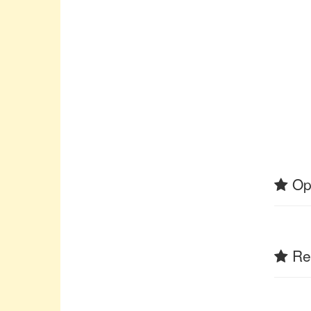
Op
Rel