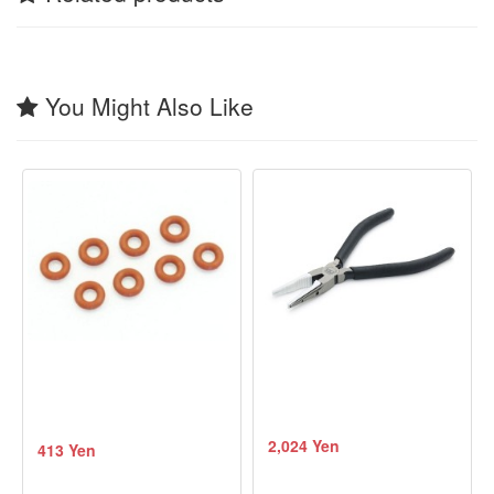
You Might Also Like
2,024 Yen
413 Yen