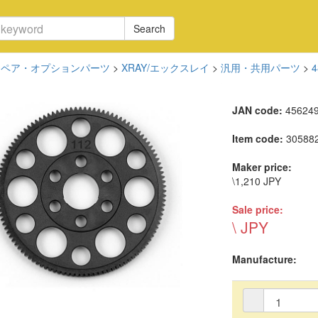
Search
スペア・オプションパーツ
>
XRAY/エックスレイ
>
汎用・共用パーツ
>
JAN code:
45624
Item code:
30588
Maker price:
\1,210 JPY
Sale price:
\ JPY
Manufacture: