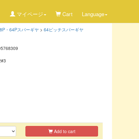
マイページ
Cart
Language
48P・64Pスパーギヤ
>
64ピッチスパーギヤ
95768309
2#3
Add to cart