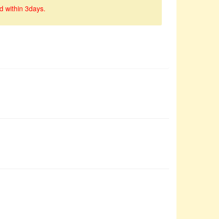
d within 3days.