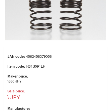
JAN code:
4562456379056
Item code:
R31S091LR
Maker price:
\880 JPY
Sale price:
\ JPY
Manufacture: