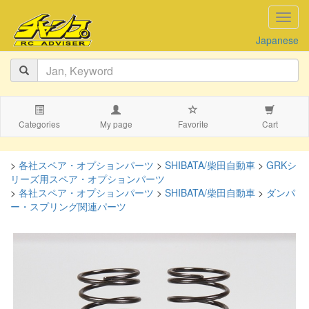
navig
Japanese
Categories
My page
Favorite
Cart
>
各社スペア・オプションパーツ
>
SHIBATA/柴田自動車
>
GRKシ
リーズ用スペア・オプションパーツ
>
各社スペア・オプションパーツ
>
SHIBATA/柴田自動車
>
ダンパ
ー・スプリング関連パーツ