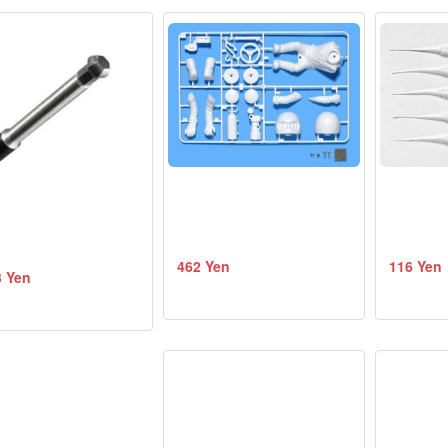
462 Yen
116 Yen
3 Yen