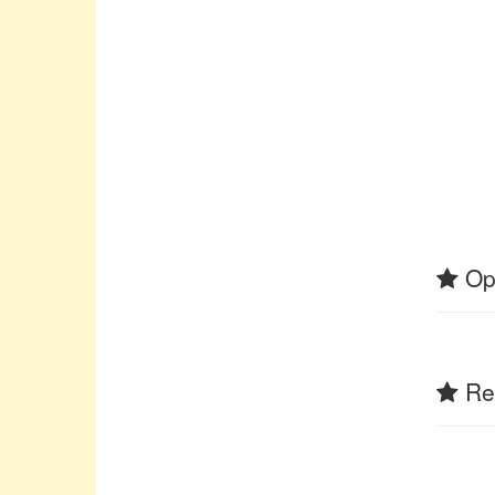
Op
Rel