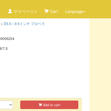
マイページ
Cart
Language
>
D5.5～9.5インチ プロペラ
89006224
8/7,5
Add to cart