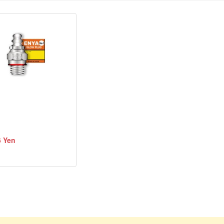
6 Yen