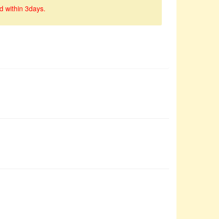
d within 3days.