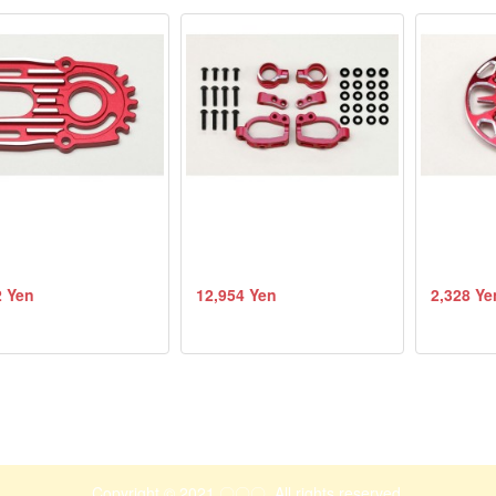
2 Yen
12,954 Yen
2,328 Ye
Copyright © 2021 〇〇〇. All rights reserved.