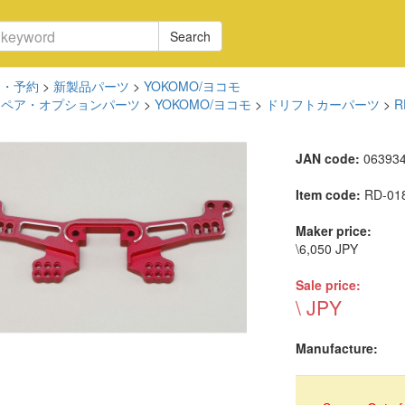
Search
品・予約
>
新製品パーツ
>
YOKOMO/ヨコモ
スペア・オプションパーツ
>
YOKOMO/ヨコモ
>
ドリフトカーパーツ
>
JAN code:
06393
Item code:
RD-01
Maker price:
\6,050 JPY
Sale price:
\ JPY
Manufacture: